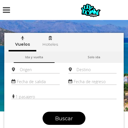
Vuelos
Hoteles
Ida y vuelta
Solo ida
Fecha de salida
Fecha de regreso
1 pasajero
Buscar