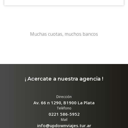
Muchas cuotas, muchos bancos
¡ Acercate a nuestra agencia !
Dirección
Av. 66 n 1290, B1900 La Plata
Teléfono
0221 586-5952
Mail
info@updownviajes.tur.ar